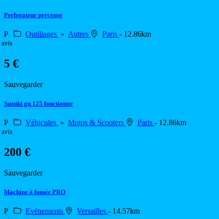
Perforateur perceuse
P
Outillages
»
Autres
Paris
- 12.86km
 avis
5 €
Sauvegarder
Suzuki gn 125 fonctionne
P
Véhicules
»
Motos & Scooters
Paris
- 12.86km
 avis
200 €
Sauvegarder
Machine à fumée PRO
P
Evénements
Versailles
- 14.57km