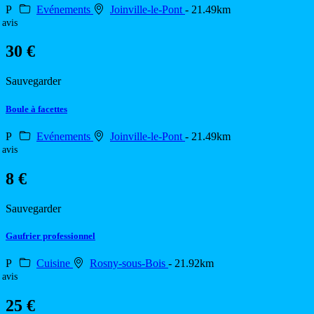
P
Evénements
Joinville-le-Pont
- 21.49km
 avis
30 €
Sauvegarder
Boule à facettes
P
Evénements
Joinville-le-Pont
- 21.49km
 avis
8 €
Sauvegarder
Gaufrier professionnel
P
Cuisine
Rosny-sous-Bois
- 21.92km
 avis
25 €