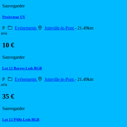
Sauvegarder
Projecteur UV
P
Evénements
Joinville-le-Pont
- 21.49km
 avis
10 €
Sauvegarder
Lot 12 Barres Leds RGB
P
Evénements
Joinville-le-Pont
- 21.49km
 avis
35 €
Sauvegarder
Lot 12 PARs Leds RGB