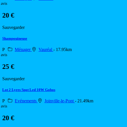
 avis
20 €
Sauvegarder
Shampouineuse
P
Ménager
Vauréal
- 17.95km
 avis
25 €
Sauvegarder
Lot 2 Lyres Spot Led 10W Gobos
P
Evénements
Joinville-le-Pont
- 21.49km
 avis
20 €