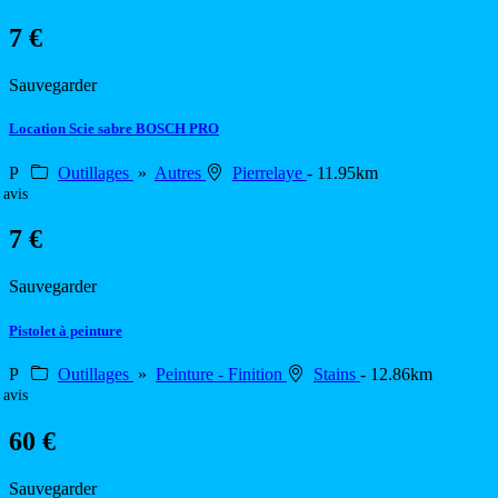
7 €
Sauvegarder
Location Scie sabre BOSCH PRO
P
Outillages
»
Autres
Pierrelaye
- 11.95km
 avis
7 €
Sauvegarder
Pistolet à peinture
P
Outillages
»
Peinture - Finition
Stains
- 12.86km
 avis
60 €
Sauvegarder