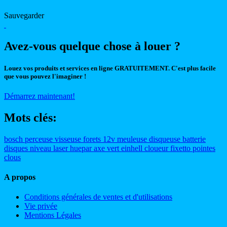
Sauvegarder
Avez-vous quelque chose à louer ?
Louez vos produits et services en ligne GRATUITEMENT. C'est plus facile
que vous pouvez l'imaginer !
Démarrez maintenant!
Mots clés:
bosch
perceuse
visseuse
forets
12v
meuleuse
disqueuse
batterie
disques
niveau
laser
huepar
axe
vert
einhell
cloueur
fixetto
pointes
clous
A propos
Conditions générales de ventes et d'utilisations
Vie privée
Mentions Légales