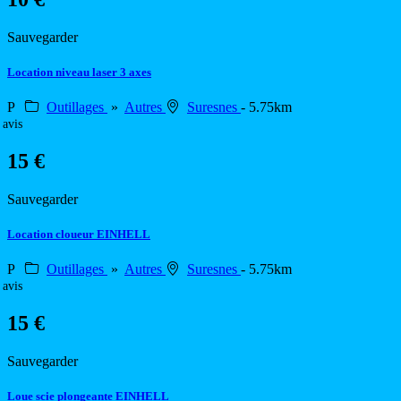
Sauvegarder
Location niveau laser 3 axes
P
Outillages
»
Autres
Suresnes
- 5.75km
 avis
15 €
Sauvegarder
Location cloueur EINHELL
P
Outillages
»
Autres
Suresnes
- 5.75km
 avis
15 €
Sauvegarder
Loue scie plongeante EINHELL