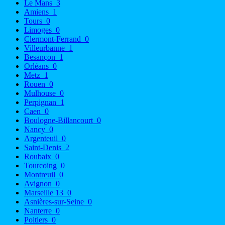
Le Mans
3
Amiens
1
Tours
0
Limoges
0
Clermont-Ferrand
0
Villeurbanne
1
Besançon
1
Orléans
0
Metz
1
Rouen
0
Mulhouse
0
Perpignan
1
Caen
0
Boulogne-Billancourt
0
Nancy
0
Argenteuil
0
Saint-Denis
2
Roubaix
0
Tourcoing
0
Montreuil
0
Avignon
0
Marseille 13
0
Asnières-sur-Seine
0
Nanterre
0
Poitiers
0