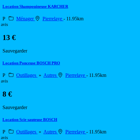
Location Shampouineuse KARCHER
P
Ménager
Pierrelaye
- 11.95km
 avis
13 €
Sauvegarder
Location Ponceuse BOSCH PRO
P
Outillages
»
Autres
Pierrelaye
- 11.95km
 avis
8 €
Sauvegarder
Location Scie sauteuse BOSCH
P
Outillages
»
Autres
Pierrelaye
- 11.95km
 avis