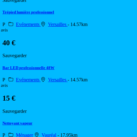
Sauvegarder
Trépied lumière professionnel
P
Evénements
Versailles
- 14.57km
 avis
40 €
Sauvegarder
Bar LED professionnelle 48W
P
Evénements
Versailles
- 14.57km
 avis
15 €
Sauvegarder
Nettoyant vapeur
P
Ménager
Vauréal
- 17.95km