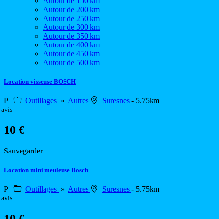
Autour de 150 km
Autour de 200 km
Autour de 250 km
Autour de 300 km
Autour de 350 km
Autour de 400 km
Autour de 450 km
Autour de 500 km
Location visseuse BOSCH
P
Outillages
»
Autres
Suresnes
- 5.75km
 avis
10 €
Sauvegarder
Location mini meuleuse Bosch
P
Outillages
»
Autres
Suresnes
- 5.75km
 avis
10 €