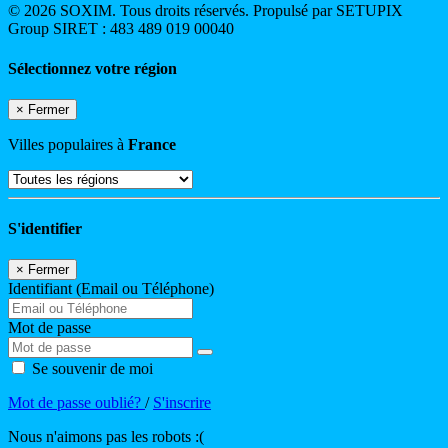
© 2026 SOXIM. Tous droits réservés. Propulsé par SETUPIX
Group SIRET : 483 489 019 00040
Sélectionnez votre région
×
Fermer
Villes populaires à
France
S'identifier
×
Fermer
Identifiant (Email ou Téléphone)
Mot de passe
Se souvenir de moi
Mot de passe oublié?
/
S'inscrire
Nous n'aimons pas les robots :(