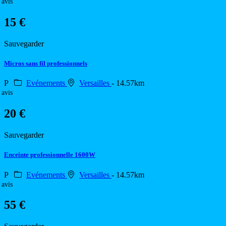
 avis
15 €
Sauvegarder
Micros sans fil professionnels
P
Evénements
Versailles
- 14.57km
 avis
20 €
Sauvegarder
Enceinte professionnelle 1600W
P
Evénements
Versailles
- 14.57km
 avis
55 €