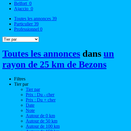
Belfort
0
Ajaccio
0
Toutes les annonces
39
Particulier
39
Professionnel
0
Toutes les annonces
dans
un
rayon de 25 km de Bezons
Filtres
Tier par
Tier par
Prix : Du - cher
Prix : Du + cher
Date
Note
Autour de 0 km
Autour de 50 km
Autour de 100 km