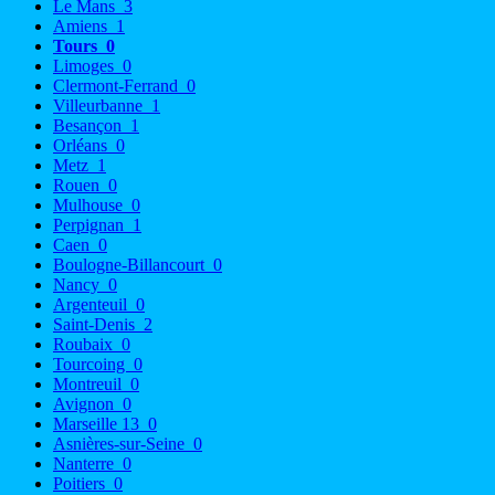
Le Mans
3
Amiens
1
Tours
0
Limoges
0
Clermont-Ferrand
0
Villeurbanne
1
Besançon
1
Orléans
0
Metz
1
Rouen
0
Mulhouse
0
Perpignan
1
Caen
0
Boulogne-Billancourt
0
Nancy
0
Argenteuil
0
Saint-Denis
2
Roubaix
0
Tourcoing
0
Montreuil
0
Avignon
0
Marseille 13
0
Asnières-sur-Seine
0
Nanterre
0
Poitiers
0