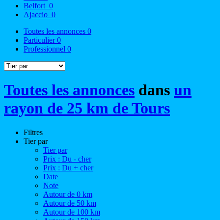
Belfort
0
Ajaccio
0
Toutes les annonces
0
Particulier
0
Professionnel
0
Toutes les annonces
dans
un
rayon de 25 km de Tours
Filtres
Tier par
Tier par
Prix : Du - cher
Prix : Du + cher
Date
Note
Autour de 0 km
Autour de 50 km
Autour de 100 km