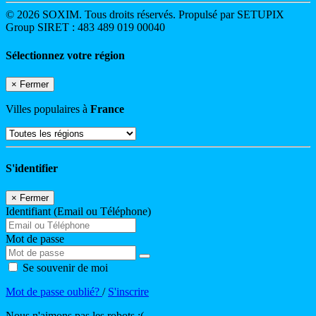
© 2026 SOXIM. Tous droits réservés. Propulsé par SETUPIX
Group SIRET : 483 489 019 00040
Sélectionnez votre région
×
Fermer
Villes populaires à
France
S'identifier
×
Fermer
Identifiant (Email ou Téléphone)
Mot de passe
Se souvenir de moi
Mot de passe oublié?
/
S'inscrire
Nous n'aimons pas les robots :(