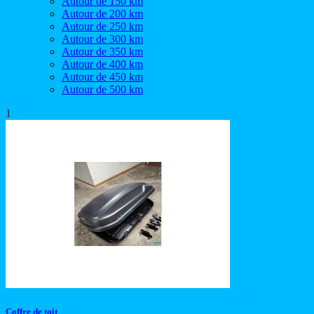
Autour de 150 km
Autour de 200 km
Autour de 250 km
Autour de 300 km
Autour de 350 km
Autour de 400 km
Autour de 450 km
Autour de 500 km
1
Coffre de toit