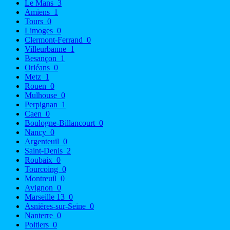
Le Mans
3
Amiens
1
Tours
0
Limoges
0
Clermont-Ferrand
0
Villeurbanne
1
Besançon
1
Orléans
0
Metz
1
Rouen
0
Mulhouse
0
Perpignan
1
Caen
0
Boulogne-Billancourt
0
Nancy
0
Argenteuil
0
Saint-Denis
2
Roubaix
0
Tourcoing
0
Montreuil
0
Avignon
0
Marseille 13
0
Asnières-sur-Seine
0
Nanterre
0
Poitiers
0