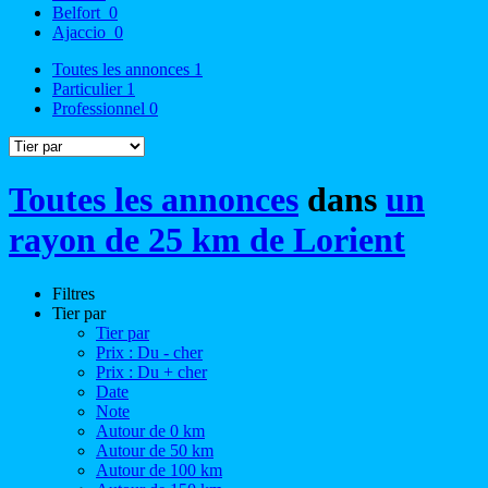
Belfort
0
Ajaccio
0
Toutes les annonces
1
Particulier
1
Professionnel
0
Toutes les annonces
dans
un
rayon de 25 km de Lorient
Filtres
Tier par
Tier par
Prix : Du - cher
Prix : Du + cher
Date
Note
Autour de 0 km
Autour de 50 km
Autour de 100 km