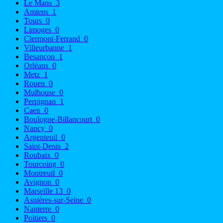
Le Mans
3
Amiens
1
Tours
0
Limoges
0
Clermont-Ferrand
0
Villeurbanne
1
Besançon
1
Orléans
0
Metz
1
Rouen
0
Mulhouse
0
Perpignan
1
Caen
0
Boulogne-Billancourt
0
Nancy
0
Argenteuil
0
Saint-Denis
2
Roubaix
0
Tourcoing
0
Montreuil
0
Avignon
0
Marseille 13
0
Asnières-sur-Seine
0
Nanterre
0
Poitiers
0