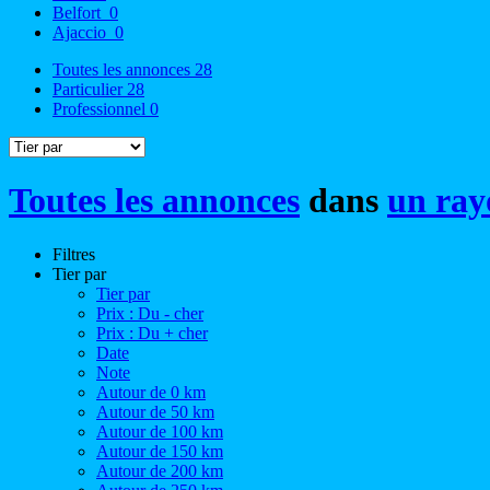
Belfort
0
Ajaccio
0
Toutes les annonces
28
Particulier
28
Professionnel
0
Toutes les annonces
dans
un ray
Filtres
Tier par
Tier par
Prix : Du - cher
Prix : Du + cher
Date
Note
Autour de 0 km
Autour de 50 km
Autour de 100 km
Autour de 150 km
Autour de 200 km