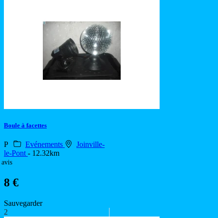
Boule à facettes
P
Evénements
Joinville-
le-Pont
- 12.32km
 avis
8 €
Sauvegarder
2