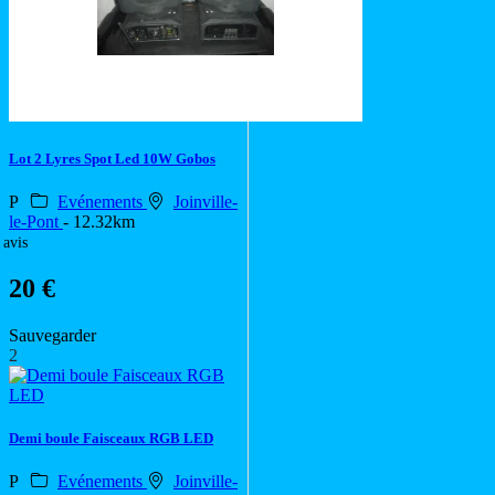
Lot 2 Lyres Spot Led 10W Gobos
P
Evénements
Joinville-
le-Pont
- 12.32km
 avis
20 €
Sauvegarder
2
Demi boule Faisceaux RGB LED
P
Evénements
Joinville-