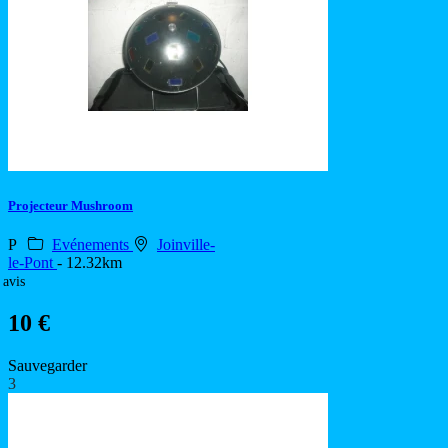
Projecteur Mushroom
P
Evénements
Joinville-
le-Pont
- 12.32km
 avis
10 €
Sauvegarder
3