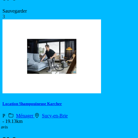
Sauvegarder
3
Location Shampouineuse Karcher
P
Ménager
Sucy-en-Brie
- 19.13km
 avis