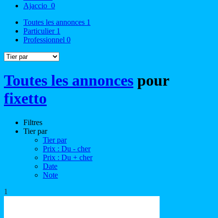
Ajaccio
0
Toutes les annonces
1
Particulier
1
Professionnel
0
Toutes les annonces
pour
fixetto
Filtres
Tier par
Tier par
Prix : Du - cher
Prix : Du + cher
Date
Note
1