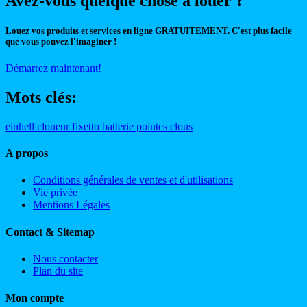
Avez-vous quelque chose à louer ?
Louez vos produits et services en ligne GRATUITEMENT. C'est plus facile
que vous pouvez l'imaginer !
Démarrez maintenant!
Mots clés:
einhell
cloueur
fixetto
batterie
pointes
clous
A propos
Conditions générales de ventes et d'utilisations
Vie privée
Mentions Légales
Contact & Sitemap
Nous contacter
Plan du site
Mon compte