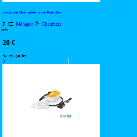
Location Shampouineuse Karcher
P
Ménager
Chambéry
 avis
20 €
Sauvegarder
3