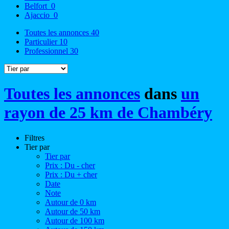
Belfort
0
Ajaccio
0
Toutes les annonces
40
Particulier
10
Professionnel
30
Toutes les annonces
dans
un
rayon de 25 km de Chambéry
Filtres
Tier par
Tier par
Prix : Du - cher
Prix : Du + cher
Date
Note
Autour de 0 km
Autour de 50 km
Autour de 100 km