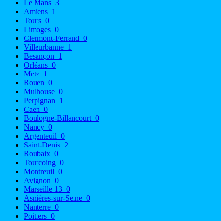
Le Mans
3
Amiens
1
Tours
0
Limoges
0
Clermont-Ferrand
0
Villeurbanne
1
Besançon
1
Orléans
0
Metz
1
Rouen
0
Mulhouse
0
Perpignan
1
Caen
0
Boulogne-Billancourt
0
Nancy
0
Argenteuil
0
Saint-Denis
2
Roubaix
0
Tourcoing
0
Montreuil
0
Avignon
0
Marseille 13
0
Asnières-sur-Seine
0
Nanterre
0
Poitiers
0