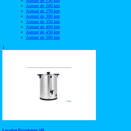
Autour de 150 km
Autour de 200 km
Autour de 250 km
Autour de 300 km
Autour de 350 km
Autour de 400 km
Autour de 450 km
Autour de 500 km
1
Location Percolateur 10L