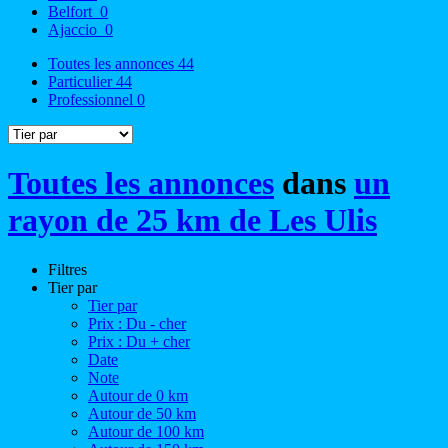
Belfort
0
Ajaccio
0
Toutes les annonces
44
Particulier
44
Professionnel
0
Toutes les annonces
dans
un
rayon de 25 km de Les Ulis
Filtres
Tier par
Tier par
Prix : Du - cher
Prix : Du + cher
Date
Note
Autour de 0 km
Autour de 50 km
Autour de 100 km