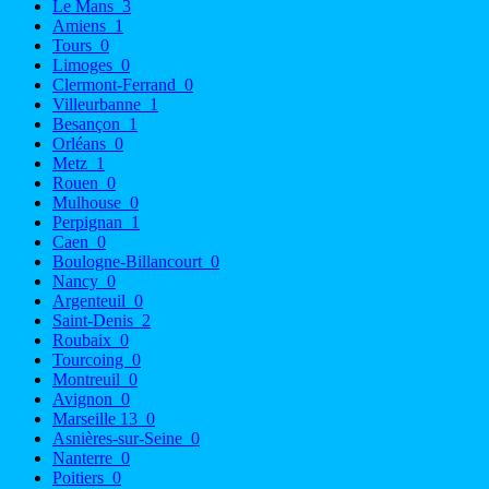
Le Mans
3
Amiens
1
Tours
0
Limoges
0
Clermont-Ferrand
0
Villeurbanne
1
Besançon
1
Orléans
0
Metz
1
Rouen
0
Mulhouse
0
Perpignan
1
Caen
0
Boulogne-Billancourt
0
Nancy
0
Argenteuil
0
Saint-Denis
2
Roubaix
0
Tourcoing
0
Montreuil
0
Avignon
0
Marseille 13
0
Asnières-sur-Seine
0
Nanterre
0
Poitiers
0