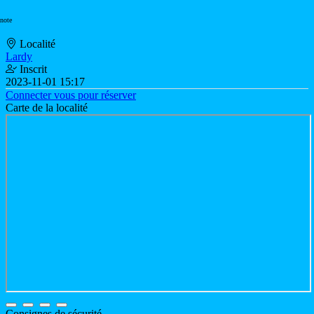
 note
Localité
Lardy
Inscrit
2023-11-01 15:17
Connecter vous pour réserver
Carte de la localité
Consignes de sécurité