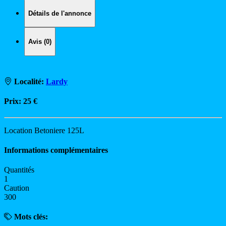
Détails de l'annonce
Avis (0)
Localité:
Lardy
Prix:
25 €
Location Betoniere 125L
Informations complémentaires
Quantités
1
Caution
300
Mots clés: