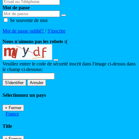
Mot de passe
Se souvenir de moi
Mot de passe oublié?
/
S'inscrire
Nous n'aimons pas les robots :(
Veuillez entrer le code de sécurité inscrit dans l'image ci-dessus dans
le champ ci-dessous:
S'identifier
Annuler
Sélectionnez un pays
×
Fermer
France
Title
×
Fermer