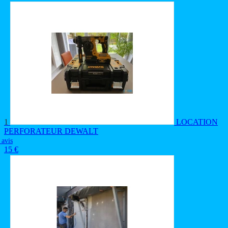
1
LOCATION
PERFORATEUR DEWALT
 avis
15 €