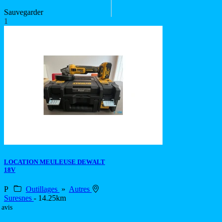
Sauvegarder
1
LOCATION MEULEUSE DEWALT
18V
P
Outillages
»
Autres
Suresnes
- 14.25km
 avis