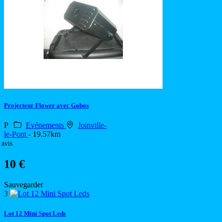
Projecteur Flower avec Gobos
P
Evénements
Joinville-
le-Pont
- 19.57km
 avis
10 €
Sauvegarder
3
Lot 12 Mini Spot Leds