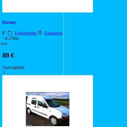
Barnum
P
Evénements
Eaubonne
- 4.27km
 avis
80 €
Sauvegarder
3