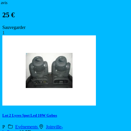
 avis
25 €
Sauvegarder
1
Lot 2 Lyres Spot Led 10W Gobos
P
Evénements
Joinville-