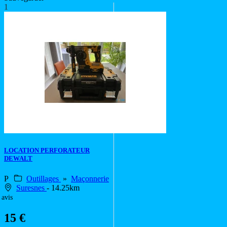
1
LOCATION PERFORATEUR
DEWALT
P
Outillages
»
Maçonnerie
Suresnes
- 14.25km
 avis
15 €