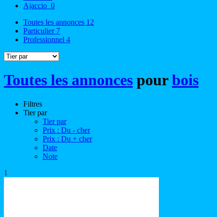
Ajaccio
0
Toutes les annonces
12
Particulier
7
Professionnel
4
Toutes les annonces
pour
bois
Filtres
Tier par
Tier par
Prix : Du - cher
Prix : Du + cher
Date
Note
1