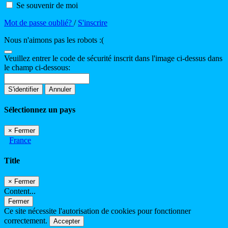
Se souvenir de moi
Mot de passe oublié?
/
S'inscrire
Nous n'aimons pas les robots :(
Veuillez entrer le code de sécurité inscrit dans l'image ci-dessus dans
le champ ci-dessous:
S'identifier
Annuler
Sélectionnez un pays
×
Fermer
France
Title
×
Fermer
Content...
Fermer
Ce site nécessite l'autorisation de cookies pour fonctionner
correctement.
Accepter