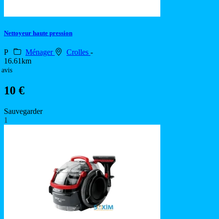
Nettoyeur haute pression
P
Ménager
Crolles
-
16.61km
 avis
10 €
Sauvegarder
1