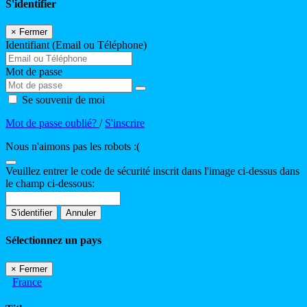
S'identifier
×
Fermer
Identifiant (Email ou Téléphone)
Mot de passe
Se souvenir de moi
Mot de passe oublié?
/
S'inscrire
Nous n'aimons pas les robots :(
Veuillez entrer le code de sécurité inscrit dans l'image ci-dessus dans
le champ ci-dessous:
S'identifier
Annuler
Sélectionnez un pays
×
Fermer
France