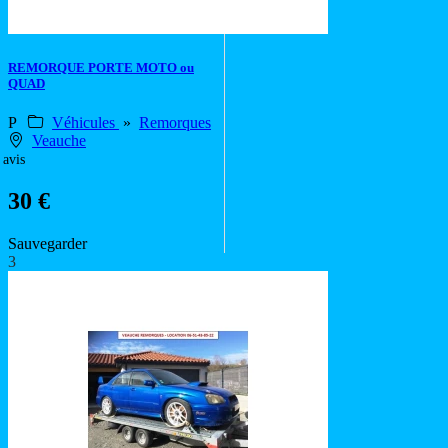
REMORQUE PORTE MOTO ou
QUAD
P
Véhicules
»
Remorques
Veauche
 avis
30 €
Sauvegarder
3