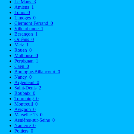
Le Mans
3
Amiens
1
Tours
0
Limoges
0
Clermont-Ferrand
0
Villeurbanne
1
Besançon
1
Orléans
0
Metz
1
Rouen
0
Mulhouse
0
Perpignan
1
Caen
0
Boulogne-Billancourt
0
Nancy
0
Argenteuil
0
Saint-Denis
2
Roubaix
0
Tourcoing
0
Montreuil
0
Avignon
0
Marseille 13
0
Asnières-sur-Seine
0
Nanterre
0
Poitiers
0