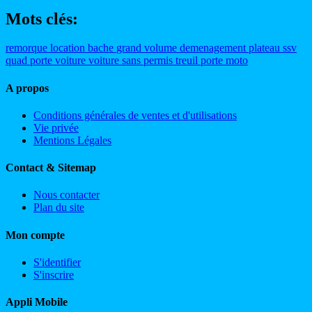
Mots clés:
remorque
location
bache
grand volume
demenagement
plateau
ssv
quad
porte voiture
voiture sans permis
treuil
porte moto
A propos
Conditions générales de ventes et d'utilisations
Vie privée
Mentions Légales
Contact & Sitemap
Nous contacter
Plan du site
Mon compte
S'identifier
S'inscrire
Appli Mobile