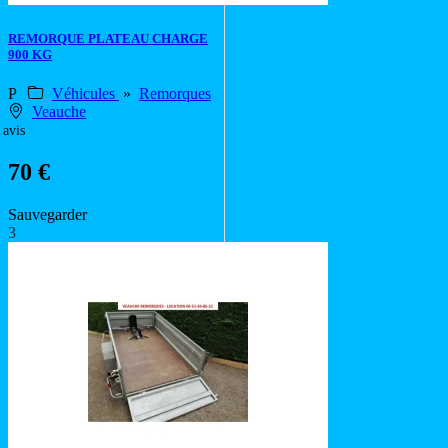
REMORQUE PLATEAU CHARGE
900 KG
P
Véhicules
»
Remorques
Veauche
 avis
70 €
Sauvegarder
3