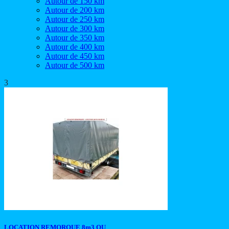
Autour de 150 km
Autour de 200 km
Autour de 250 km
Autour de 300 km
Autour de 350 km
Autour de 400 km
Autour de 450 km
Autour de 500 km
3
LOCATION REMORQUE 8m3 OU