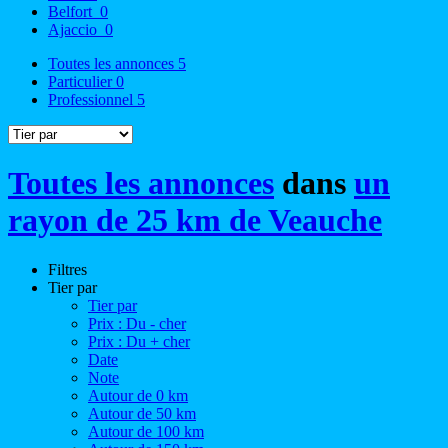
Belfort
0
Ajaccio
0
Toutes les annonces
5
Particulier
0
Professionnel
5
Toutes les annonces
dans
un
rayon de 25 km de Veauche
Filtres
Tier par
Tier par
Prix : Du - cher
Prix : Du + cher
Date
Note
Autour de 0 km
Autour de 50 km
Autour de 100 km