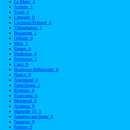
Le Mans
3
Amiens
1
Tours
0
Limoges
0
Clermont-Ferrand
0
Villeurbanne
1
Besançon
1
Orléans
0
Metz
1
Rouen
0
Mulhouse
0
Perpignan
1
Caen
0
Boulogne-Billancourt
0
Nancy
0
Argenteuil
0
Saint-Denis
2
Roubaix
0
Tourcoing
0
Montreuil
0
Avignon
0
Marseille 13
0
Asnières-sur-Seine
0
Nanterre
0
Poitiers
0