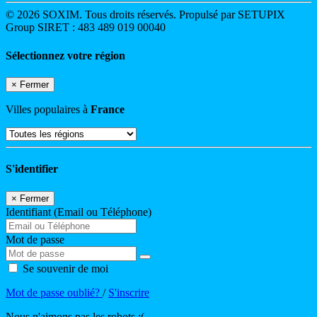
© 2026 SOXIM. Tous droits réservés. Propulsé par SETUPIX
Group SIRET : 483 489 019 00040
Sélectionnez votre région
×
Fermer
Villes populaires à
France
S'identifier
×
Fermer
Identifiant (Email ou Téléphone)
Mot de passe
Se souvenir de moi
Mot de passe oublié?
/
S'inscrire
Nous n'aimons pas les robots :(