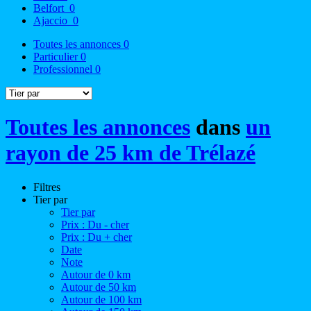
Belfort
0
Ajaccio
0
Toutes les annonces
0
Particulier
0
Professionnel
0
Toutes les annonces
dans
un
rayon de 25 km de Trélazé
Filtres
Tier par
Tier par
Prix : Du - cher
Prix : Du + cher
Date
Note
Autour de 0 km
Autour de 50 km
Autour de 100 km