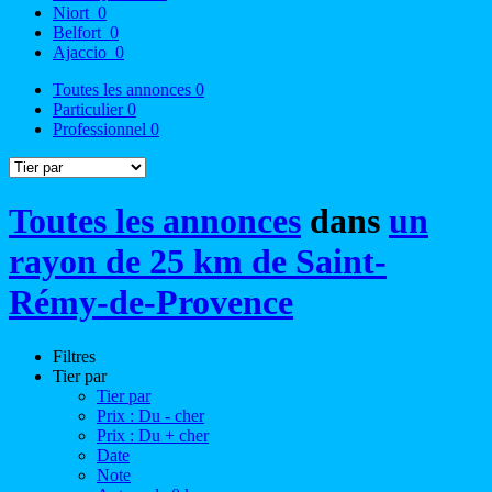
Niort
0
Belfort
0
Ajaccio
0
Toutes les annonces
0
Particulier
0
Professionnel
0
Toutes les annonces
dans
un
rayon de 25 km de Saint-
Rémy-de-Provence
Filtres
Tier par
Tier par
Prix : Du - cher
Prix : Du + cher
Date
Note