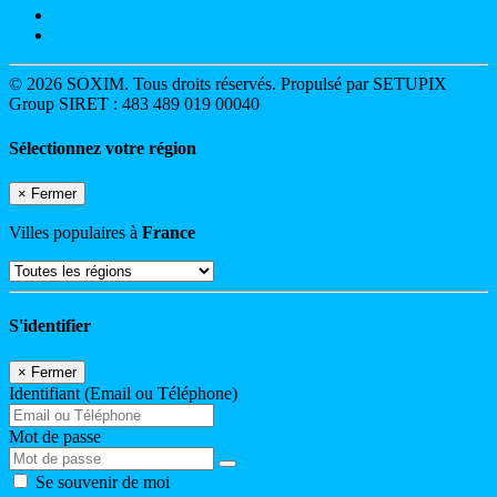
© 2026 SOXIM. Tous droits réservés. Propulsé par SETUPIX
Group SIRET : 483 489 019 00040
Sélectionnez votre région
×
Fermer
Villes populaires à
France
S'identifier
×
Fermer
Identifiant (Email ou Téléphone)
Mot de passe
Se souvenir de moi