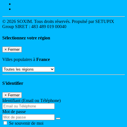
© 2026 SOXIM. Tous droits réservés. Propulsé par SETUPIX
Group SIRET : 483 489 019 00040
Sélectionnez votre région
×
Fermer
Villes populaires à
France
S'identifier
×
Fermer
Identifiant (Email ou Téléphone)
Mot de passe
Se souvenir de moi