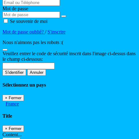
Mot de passe
Se souvenir de moi
Mot de passe oublié?
/
S'inscrire
Nous n'aimons pas les robots :(
Veuillez entrer le code de sécurité inscrit dans l'image ci-dessus dans
le champ ci-dessous:
S'identifier
Annuler
Sélectionnez un pays
×
Fermer
France
Title
×
Fermer
Content...