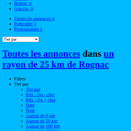
Belfort
0
Ajaccio
0
Toutes les annonces
4
Particulier
3
Professionnel
1
Toutes les annonces
dans
un
rayon de 25 km de Rognac
Filtres
Tier par
Tier par
Prix : Du - cher
Prix : Du + cher
Date
Note
Autour de 0 km
Autour de 50 km
Autour de 100 km