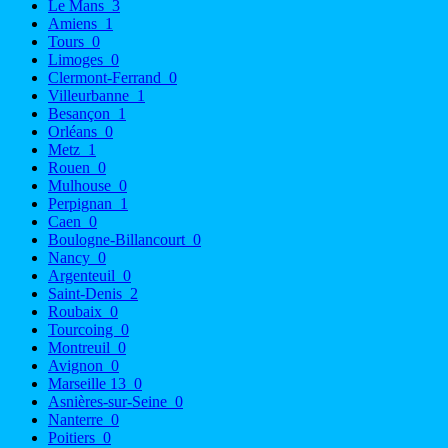
Le Mans
3
Amiens
1
Tours
0
Limoges
0
Clermont-Ferrand
0
Villeurbanne
1
Besançon
1
Orléans
0
Metz
1
Rouen
0
Mulhouse
0
Perpignan
1
Caen
0
Boulogne-Billancourt
0
Nancy
0
Argenteuil
0
Saint-Denis
2
Roubaix
0
Tourcoing
0
Montreuil
0
Avignon
0
Marseille 13
0
Asnières-sur-Seine
0
Nanterre
0
Poitiers
0