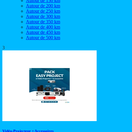
Autour de 150 km
Autour de 200 km
Autour de 250 km
Autour de 300 km
Autour de 350 km
Autour de 400 km
Autour de 450 km
Autour de 500 km
3
Vidéo-Projecteur + Accessoires