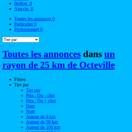
Belfort
0
Ajaccio
0
Toutes les annonces
0
Particulier
0
Professionnel
0
Toutes les annonces
dans
un
rayon de 25 km de Octeville
Filtres
Tier par
Tier par
Prix : Du - cher
Prix : Du + cher
Date
Note
Autour de 0 km
Autour de 50 km
Autour de 100 km