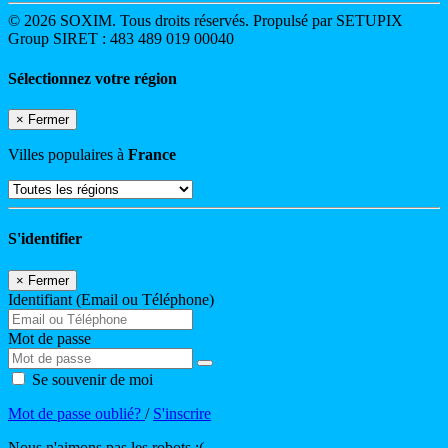
© 2026 SOXIM. Tous droits réservés. Propulsé par SETUPIX
Group SIRET : 483 489 019 00040
Sélectionnez votre région
×
Fermer
Villes populaires à
France
S'identifier
×
Fermer
Identifiant (Email ou Téléphone)
Mot de passe
Se souvenir de moi
Mot de passe oublié?
/
S'inscrire
Nous n'aimons pas les robots :(