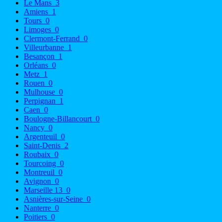
Le Mans
3
Amiens
1
Tours
0
Limoges
0
Clermont-Ferrand
0
Villeurbanne
1
Besançon
1
Orléans
0
Metz
1
Rouen
0
Mulhouse
0
Perpignan
1
Caen
0
Boulogne-Billancourt
0
Nancy
0
Argenteuil
0
Saint-Denis
2
Roubaix
0
Tourcoing
0
Montreuil
0
Avignon
0
Marseille 13
0
Asnières-sur-Seine
0
Nanterre
0
Poitiers
0