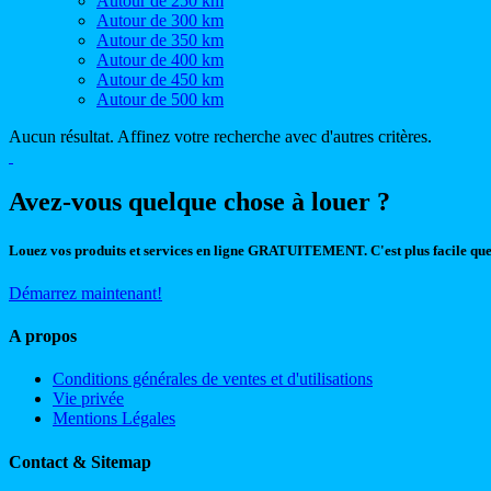
Autour de 250 km
Autour de 300 km
Autour de 350 km
Autour de 400 km
Autour de 450 km
Autour de 500 km
Aucun résultat. Affinez votre recherche avec d'autres critères.
Avez-vous quelque chose à louer ?
Louez vos produits et services en ligne GRATUITEMENT. C'est plus facile que
Démarrez maintenant!
A propos
Conditions générales de ventes et d'utilisations
Vie privée
Mentions Légales
Contact & Sitemap