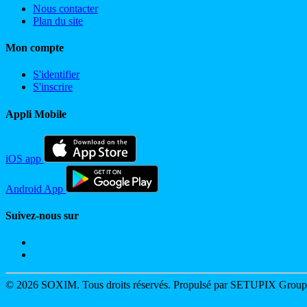
Nous contacter
Plan du site
Mon compte
S'identifier
S'inscrire
Appli Mobile
iOS app
Android App
Suivez-nous sur
© 2026 SOXIM. Tous droits réservés. Propulsé par SETUPIX Grou