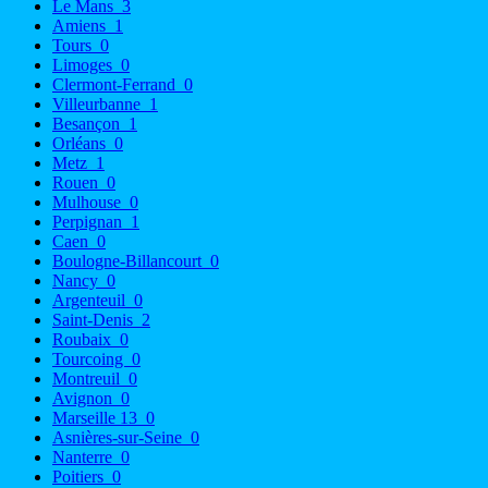
Le Mans
3
Amiens
1
Tours
0
Limoges
0
Clermont-Ferrand
0
Villeurbanne
1
Besançon
1
Orléans
0
Metz
1
Rouen
0
Mulhouse
0
Perpignan
1
Caen
0
Boulogne-Billancourt
0
Nancy
0
Argenteuil
0
Saint-Denis
2
Roubaix
0
Tourcoing
0
Montreuil
0
Avignon
0
Marseille 13
0
Asnières-sur-Seine
0
Nanterre
0
Poitiers
0