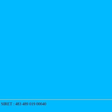
p SIRET : 483 489 019 00040