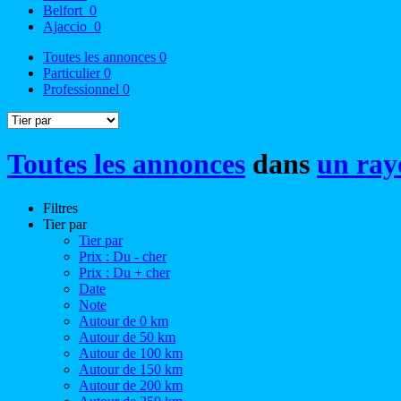
Belfort
0
Ajaccio
0
Toutes les annonces
0
Particulier
0
Professionnel
0
Toutes les annonces
dans
un ray
Filtres
Tier par
Tier par
Prix : Du - cher
Prix : Du + cher
Date
Note
Autour de 0 km
Autour de 50 km
Autour de 100 km
Autour de 150 km
Autour de 200 km