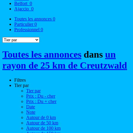
Belfort
0
Ajaccio
0
Toutes les annonces
0
Particulier
0
Professionnel
0
Toutes les annonces
dans
un
rayon de 25 km de Creutzwald
Filtres
Tier par
Tier par
Prix : Du - cher
Prix : Du + cher
Date
Note
Autour de 0 km
Autour de 50 km
Autour de 100 km