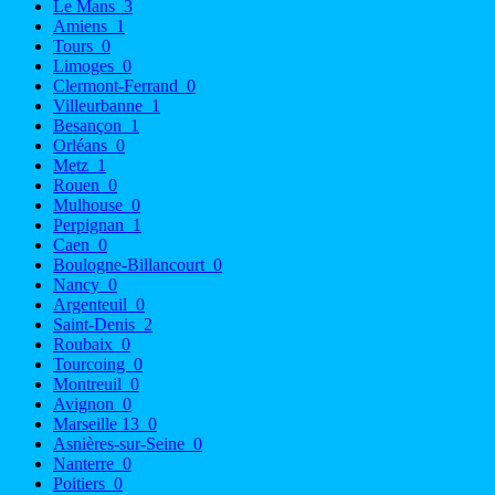
Le Mans
3
Amiens
1
Tours
0
Limoges
0
Clermont-Ferrand
0
Villeurbanne
1
Besançon
1
Orléans
0
Metz
1
Rouen
0
Mulhouse
0
Perpignan
1
Caen
0
Boulogne-Billancourt
0
Nancy
0
Argenteuil
0
Saint-Denis
2
Roubaix
0
Tourcoing
0
Montreuil
0
Avignon
0
Marseille 13
0
Asnières-sur-Seine
0
Nanterre
0
Poitiers
0