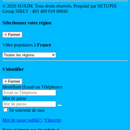
© 2026 SOXIM. Tous droits réservés. Propulsé par SETUPIX
Group SIRET : 483 489 019 00040
Sélectionnez votre région
×
Fermer
Villes populaires à
France
S'identifier
×
Fermer
Identifiant (Email ou Téléphone)
Mot de passe
Se souvenir de moi
Mot de passe oublié?
/
S'inscrire
Nous n'aimons pas les robots :(