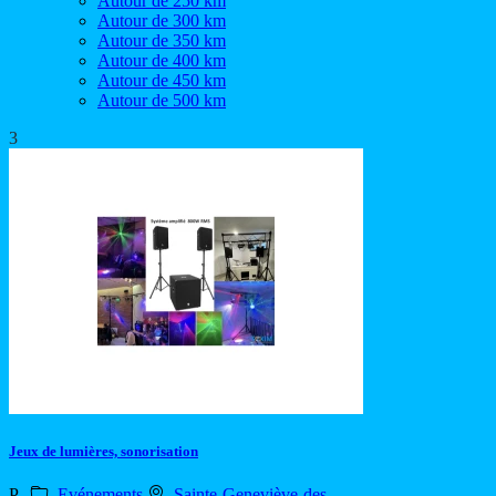
Autour de 250 km
Autour de 300 km
Autour de 350 km
Autour de 400 km
Autour de 450 km
Autour de 500 km
3
Jeux de lumières, sonorisation
P
Evénements
Sainte-Geneviève-des-