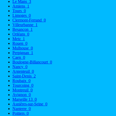
Le Mans
3
Amiens
1
Tours
0
Limoges
0
Clermont-Ferrand
0
Villeurbanne
1
Besançon
1
Orléans
0
Metz
1
Rouen
0
Mulhouse
0
Perpignan
1
Caen
0
Boulogne-Billancourt
0
Nancy
0
Argenteuil
0
Saint-Denis
2
Roubaix
0
Tourcoing
0
Montreuil
0
Avignon
0
Marseille 13
0
Asnières-sur-Seine
0
Nanterre
0
Poitiers
0