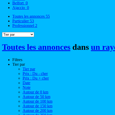
Belfort
0
Ajaccio
0
Toutes les annonces
55
Particulier
53
Professionnel
2
Toutes les annonces
dans
un ray
Filtres
Tier par
Tier par
Prix : Du - cher
Prix : Du + cher
Date
Note
Autour de 0 km
Autour de 50 km
Autour de 100 km
Autour de 150 km
Autour de 200 km