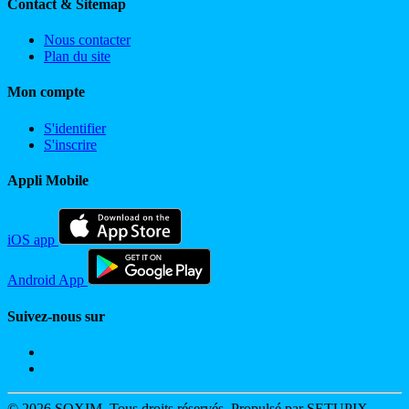
Contact & Sitemap
Nous contacter
Plan du site
Mon compte
S'identifier
S'inscrire
Appli Mobile
iOS app
Android App
Suivez-nous sur
© 2026 SOXIM. Tous droits réservés. Propulsé par SETUPIX