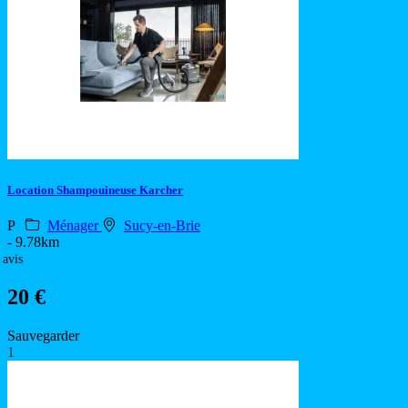
Location Shampouineuse Karcher
P
Ménager
Sucy-en-Brie
- 9.78km
 avis
20 €
Sauvegarder
1