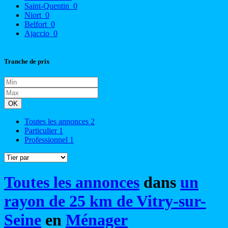
Saint-Quentin
0
Niort
0
Belfort
0
Ajaccio
0
Tranche de prix
OK
Toutes les annonces
2
Particulier
1
Professionnel
1
Toutes les annonces
dans
un
rayon de 25 km de Vitry-sur-
Seine
en
Ménager