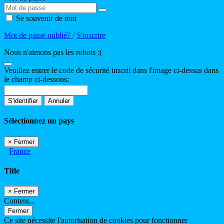
Se souvenir de moi
Mot de passe oublié?
/
S'inscrire
Nous n'aimons pas les robots :(
Veuillez entrer le code de sécurité inscrit dans l'image ci-dessus dans
le champ ci-dessous:
S'identifier
Annuler
Sélectionnez un pays
×
Fermer
France
Title
×
Fermer
Content...
Fermer
Ce site nécessite l'autorisation de cookies pour fonctionner