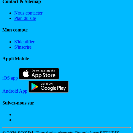
Contact & Sitemap
Nous contacter
Plan du site
Mon compte
S'identifier
S'inscrire
Appli Mobile
iOS app
Android App
Suivez-nous sur
© 2026 SOXIM. Tous droits réservés. Propulsé par SETUPIX