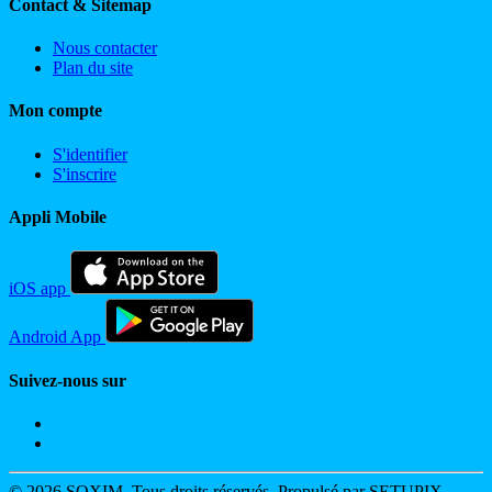
Contact & Sitemap
Nous contacter
Plan du site
Mon compte
S'identifier
S'inscrire
Appli Mobile
iOS app
Android App
Suivez-nous sur
© 2026 SOXIM. Tous droits réservés. Propulsé par SETUPIX