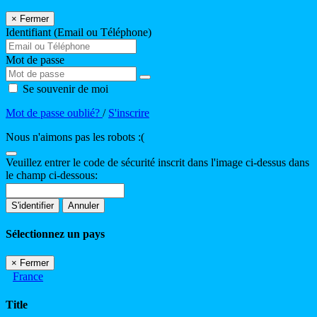
×
Fermer
Identifiant (Email ou Téléphone)
Mot de passe
Se souvenir de moi
Mot de passe oublié?
/
S'inscrire
Nous n'aimons pas les robots :(
Veuillez entrer le code de sécurité inscrit dans l'image ci-dessus dans
le champ ci-dessous:
S'identifier
Annuler
Sélectionnez un pays
×
Fermer
France
Title