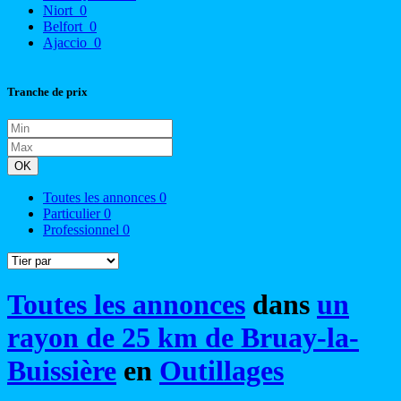
Niort
0
Belfort
0
Ajaccio
0
Tranche de prix
OK
Toutes les annonces
0
Particulier
0
Professionnel
0
Toutes les annonces
dans
un
rayon de 25 km de Bruay-la-
Buissière
en
Outillages