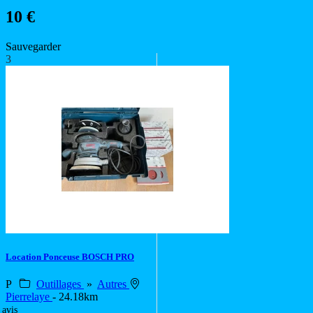
10 €
Sauvegarder
3
Location Ponceuse BOSCH PRO
P
Outillages
»
Autres
Pierrelaye
- 24.18km
 avis