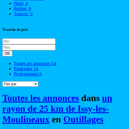
Niort
0
Belfort
0
Ajaccio
0
Tranche de prix
OK
Toutes les annonces
14
Particulier
14
Professionnel
0
Toutes les annonces
dans
un
rayon de 25 km de Issy-les-
Moulineaux
en
Outillages