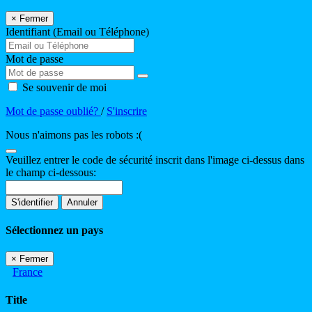
×
Fermer
Identifiant (Email ou Téléphone)
Mot de passe
Se souvenir de moi
Mot de passe oublié?
/
S'inscrire
Nous n'aimons pas les robots :(
Veuillez entrer le code de sécurité inscrit dans l'image ci-dessus dans
le champ ci-dessous:
S'identifier
Annuler
Sélectionnez un pays
×
Fermer
France
Title