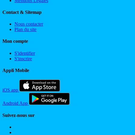
Mentions Légales
Contact & Sitemap
Nous contacter
Plan du site
Mon compte
S'identifier
S'inscrire
Appli Mobile
iOS app
Android App
Suivez-nous sur