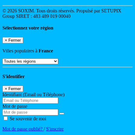
© 2026 SOXIM. Tous droits réservés. Propulsé par SETUPIX
Group SIRET : 483 489 019 00040
Sélectionnez votre région
×
Fermer
Villes populaires à
France
S'identifier
×
Fermer
Identifiant (Email ou Téléphone)
Mot de passe
Se souvenir de moi
Mot de passe oublié?
/
S'inscrire