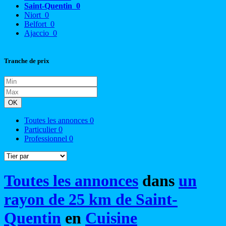
Saint-Quentin
0
Niort
0
Belfort
0
Ajaccio
0
Tranche de prix
OK
Toutes les annonces
0
Particulier
0
Professionnel
0
Toutes les annonces
dans
un
rayon de 25 km de Saint-
Quentin
en
Cuisine