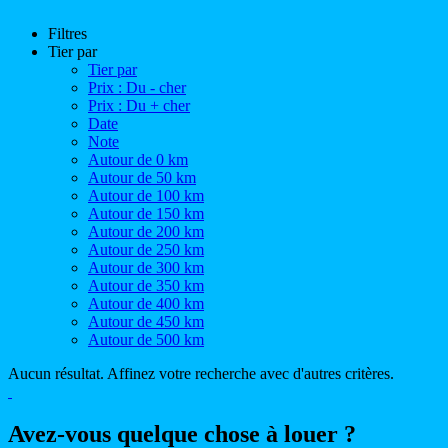
Filtres
Tier par
Tier par
Prix : Du - cher
Prix : Du + cher
Date
Note
Autour de 0 km
Autour de 50 km
Autour de 100 km
Autour de 150 km
Autour de 200 km
Autour de 250 km
Autour de 300 km
Autour de 350 km
Autour de 400 km
Autour de 450 km
Autour de 500 km
Aucun résultat. Affinez votre recherche avec d'autres critères.
Avez-vous quelque chose à louer ?