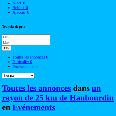
Niort
0
Belfort
0
Ajaccio
0
Tranche de prix
OK
Toutes les annonces
0
Particulier
0
Professionnel
0
Toutes les annonces
dans
un
rayon de 25 km de Haubourdin
en
Evénements