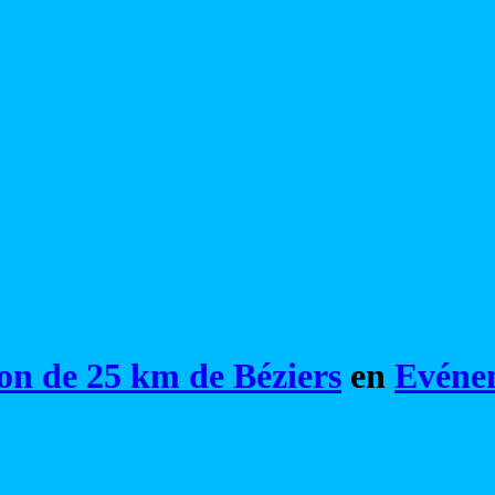
on de 25 km de Béziers
en
Evéne