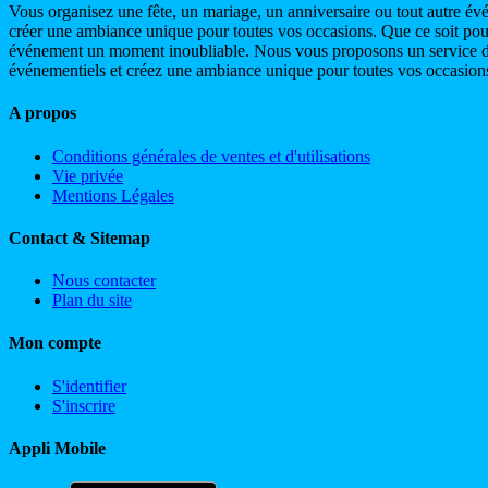
Vous organisez une fête, un mariage, un anniversaire ou tout autre évé
créer une ambiance unique pour toutes vos occasions. Que ce soit pour la
événement un moment inoubliable. Nous vous proposons un service de q
événementiels et créez une ambiance unique pour toutes vos occasions
A propos
Conditions générales de ventes et d'utilisations
Vie privée
Mentions Légales
Contact & Sitemap
Nous contacter
Plan du site
Mon compte
S'identifier
S'inscrire
Appli Mobile