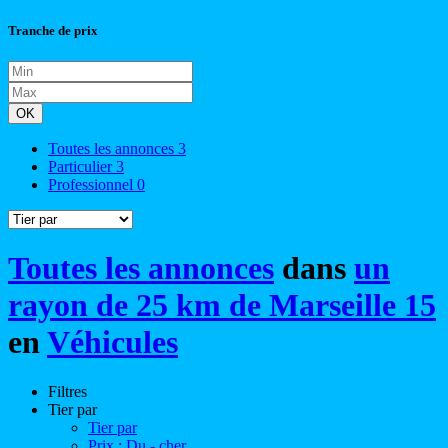
Tranche de prix
OK
Toutes les annonces
3
Particulier
3
Professionnel
0
Toutes les annonces
dans
un
rayon de 25 km de Marseille 15
en
Véhicules
Filtres
Tier par
Tier par
Prix : Du - cher