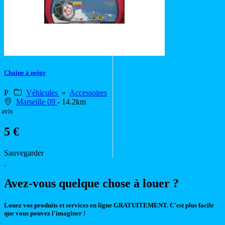
Chaine à neige
P
Véhicules
»
Accessoires
Marseille 09
- 14.2km
 avis
5 €
Sauvegarder
Avez-vous quelque chose à louer ?
Louez vos produits et services en ligne GRATUITEMENT. C'est plus facile
que vous pouvez l'imaginer !