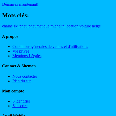
Démarrez maintenant!
Mots clés:
chaine
ski
pneu
pneumatique
michelin
location
voiture
neige
A propos
Conditions générales de ventes et d'utilisations
Vie privée
Mentions Légales
Contact & Sitemap
Nous contacter
Plan du site
Mon compte
S'identifier
S'inscrire
Appli Mobile