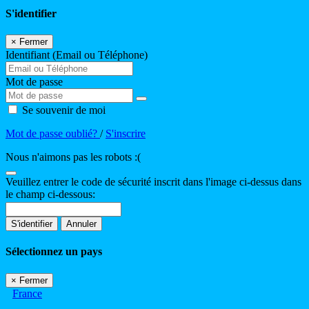
S'identifier
×
Fermer
Identifiant (Email ou Téléphone)
Mot de passe
Se souvenir de moi
Mot de passe oublié?
/
S'inscrire
Nous n'aimons pas les robots :(
Veuillez entrer le code de sécurité inscrit dans l'image ci-dessus dans
le champ ci-dessous:
S'identifier
Annuler
Sélectionnez un pays
×
Fermer
France