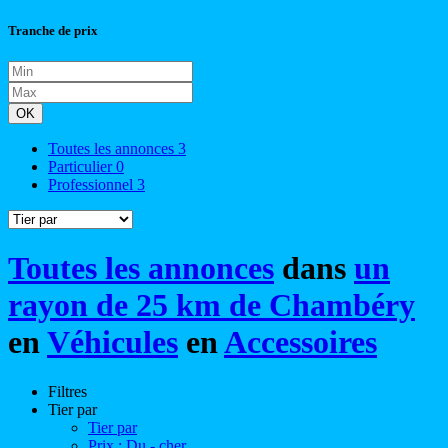
Tranche de prix
OK
Toutes les annonces
3
Particulier
0
Professionnel
3
Toutes les annonces
dans
un
rayon de 25 km de Chambéry
en
Véhicules
en
Accessoires
Filtres
Tier par
Tier par
Prix : Du - cher