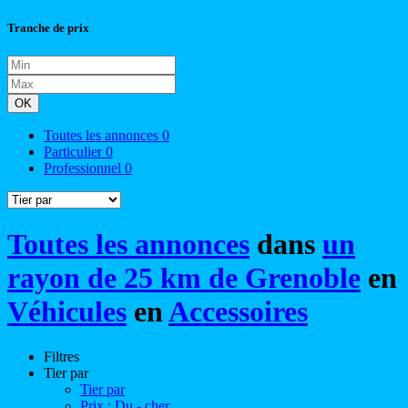
Tranche de prix
OK
Toutes les annonces
0
Particulier
0
Professionnel
0
Toutes les annonces
dans
un
rayon de 25 km de Grenoble
en
Véhicules
en
Accessoires
Filtres
Tier par
Tier par
Prix : Du - cher