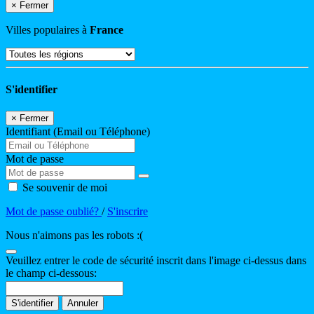
×
Fermer
Villes populaires à
France
S'identifier
×
Fermer
Identifiant (Email ou Téléphone)
Mot de passe
Se souvenir de moi
Mot de passe oublié?
/
S'inscrire
Nous n'aimons pas les robots :(
Veuillez entrer le code de sécurité inscrit dans l'image ci-dessus dans
le champ ci-dessous:
S'identifier
Annuler