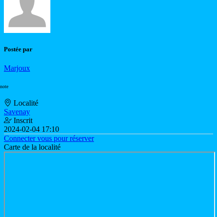
Postée par
Marjoux
 note
Localité
Savenay
Inscrit
2024-02-04 17:10
Connecter vous pour réserver
Carte de la localité