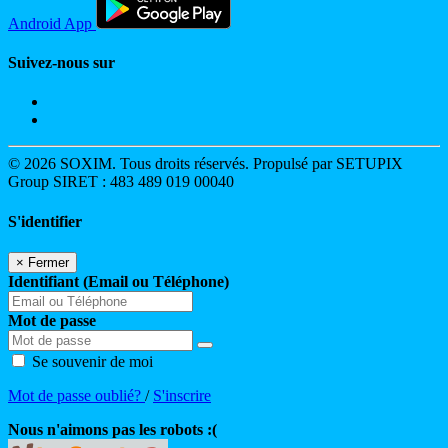
Android App
Suivez-nous sur
© 2026 SOXIM. Tous droits réservés. Propulsé par SETUPIX
Group SIRET : 483 489 019 00040
S'identifier
×
Fermer
Identifiant (Email ou Téléphone)
Mot de passe
Se souvenir de moi
Mot de passe oublié?
/
S'inscrire
Nous n'aimons pas les robots :(