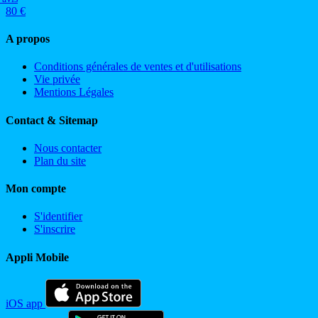
80 €
A propos
Conditions générales de ventes et d'utilisations
Vie privée
Mentions Légales
Contact & Sitemap
Nous contacter
Plan du site
Mon compte
S'identifier
S'inscrire
Appli Mobile
iOS app