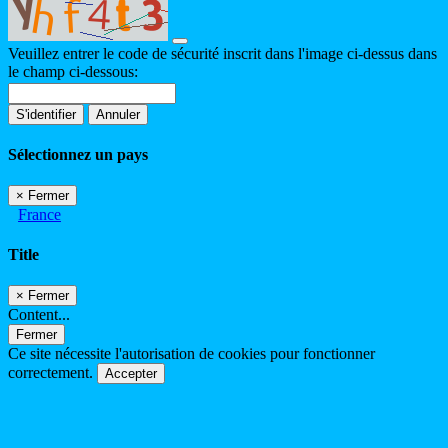
Veuillez entrer le code de sécurité inscrit dans l'image ci-dessus dans
le champ ci-dessous:
S'identifier
Annuler
Sélectionnez un pays
×
Fermer
France
Title
×
Fermer
Content...
Fermer
Ce site nécessite l'autorisation de cookies pour fonctionner
correctement.
Accepter