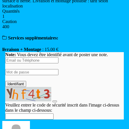
surface d’herbe. Livraison et montage possible : tarif selon
localisation
Quantités
1
Caution
400
Services supplémentaires:
livraison + Montage
: 15.00 €
Note:
Vous devez être identifié avant de poster une note.
Identifiant
Veuillez entrer le code de sécurité inscrit dans l'image ci-dessus
dans le champ ci-dessous: