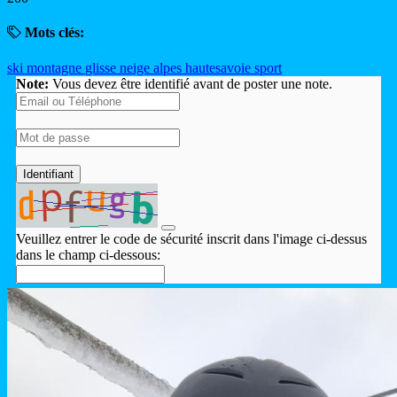
Mots clés:
ski
montagne
glisse
neige
alpes
hautesavoie
sport
Note:
Vous devez être identifié avant de poster une note.
Identifiant
Veuillez entrer le code de sécurité inscrit dans l'image ci-dessus
dans le champ ci-dessous: