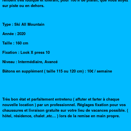
sur piste ou en dehors.
Type : Ski All Mountain
Année : 2020
Taille : 160 cm
Fixation : Look X press 10
Niveau : Intermédiaire, Avancé
Bâtons en supplément ( taille 115 ou 120 cm) : 10€ / semaine
Très bon état et parfaitement entretenu ( affuter et farter à chaque
nouvelle location ) par un professionnel. Réglages fixation pour vos
chaussures et livraison gratuite sur votre lieu de vacances possible. (
hôtel, résidence, chalet ,etc… ) lors de la remise en main propre.