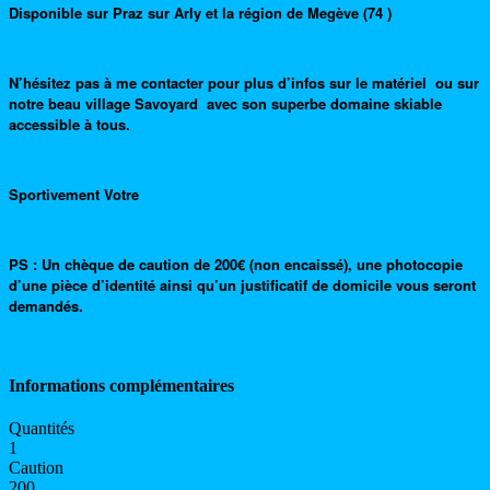
Disponible sur Praz sur Arly et la région de Megève (74 )
N’hésitez pas à me contacter pour plus d’infos sur le matériel ou sur
notre beau village Savoyard avec son superbe domaine skiable
accessible à tous.
Sportivement Votre
PS : Un chèque de caution de 200€ (non encaissé), une photocopie
d’une pièce d’identité ainsi qu’un justificatif de domicile vous seront
demandés.
Informations complémentaires
Quantités
1
Caution
200