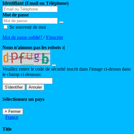
Identifiant (Email ou Téléphone)
Mot de passe
Se souvenir de moi
Mot de passe oublié?
/
S'inscrire
Nous n'aimons pas les robots :(
Veuillez entrer le code de sécurité inscrit dans l'image ci-dessus dans
le champ ci-dessous:
S'identifier
Annuler
Sélectionnez un pays
×
Fermer
France
Title