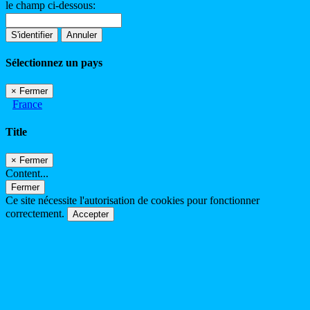
le champ ci-dessous:
S'identifier
Annuler
Sélectionnez un pays
×
Fermer
France
Title
×
Fermer
Content...
Fermer
Ce site nécessite l'autorisation de cookies pour fonctionner
correctement.
Accepter