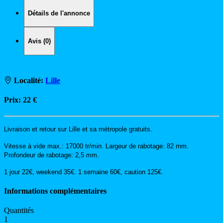
Détails de l'annonce
Avis (0)
Localité:
Lille
Prix:
22 €
Livraison et retour sur Lille et sa métropole gratuits.
Vitesse à vide max.: 17000 tr/min. Largeur de rabotage: 82 mm.
Profondeur de rabotage: 2,5 mm.
1 jour 22€, weekend 35€. 1 semaine 60€, caution 125€.
Informations complémentaires
Quantités
1