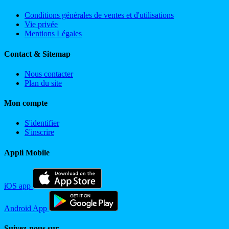
Conditions générales de ventes et d'utilisations
Vie privée
Mentions Légales
Contact & Sitemap
Nous contacter
Plan du site
Mon compte
S'identifier
S'inscrire
Appli Mobile
iOS app
Android App
Suivez-nous sur