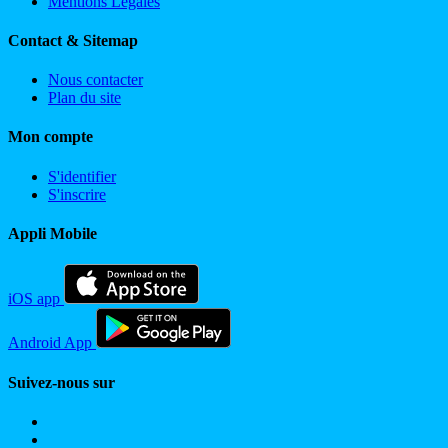
Mentions Légales
Contact & Sitemap
Nous contacter
Plan du site
Mon compte
S'identifier
S'inscrire
Appli Mobile
iOS app
Android App
Suivez-nous sur