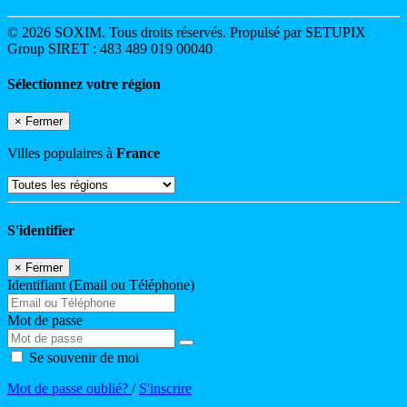
© 2026 SOXIM. Tous droits réservés. Propulsé par SETUPIX
Group SIRET : 483 489 019 00040
Sélectionnez votre région
×
Fermer
Villes populaires à
France
S'identifier
×
Fermer
Identifiant (Email ou Téléphone)
Mot de passe
Se souvenir de moi
Mot de passe oublié?
/
S'inscrire