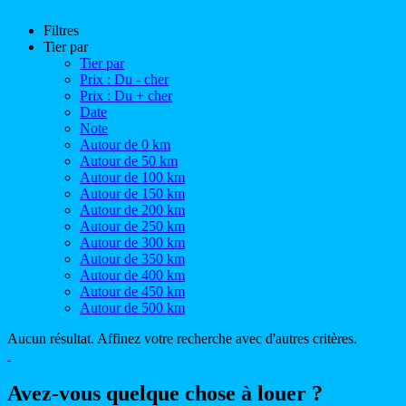
Filtres
Tier par
Tier par
Prix : Du - cher
Prix : Du + cher
Date
Note
Autour de 0 km
Autour de 50 km
Autour de 100 km
Autour de 150 km
Autour de 200 km
Autour de 250 km
Autour de 300 km
Autour de 350 km
Autour de 400 km
Autour de 450 km
Autour de 500 km
Aucun résultat. Affinez votre recherche avec d'autres critères.
Avez-vous quelque chose à louer ?