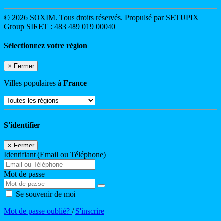
© 2026 SOXIM. Tous droits réservés. Propulsé par SETUPIX
Group SIRET : 483 489 019 00040
Sélectionnez votre région
×
Fermer
Villes populaires à
France
S'identifier
×
Fermer
Identifiant (Email ou Téléphone)
Mot de passe
Se souvenir de moi
Mot de passe oublié?
/
S'inscrire