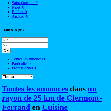
Saint-Quentin
0
Niort
0
Belfort
0
Ajaccio
0
Tranche de prix
OK
Toutes les annonces
0
Particulier
0
Professionnel
0
Toutes les annonces
dans
un
rayon de 25 km de Clermont-
Ferrand
en
Cuisine