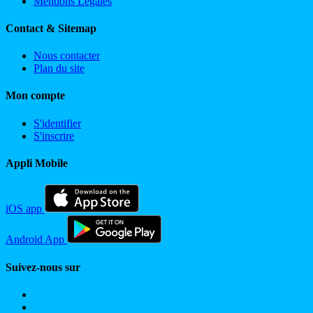
Mentions Légales
Contact & Sitemap
Nous contacter
Plan du site
Mon compte
S'identifier
S'inscrire
Appli Mobile
iOS app
Android App
Suivez-nous sur