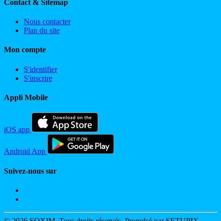
Contact & Sitemap
Nous contacter
Plan du site
Mon compte
S'identifier
S'inscrire
Appli Mobile
iOS app
Android App
Suivez-nous sur
© 2026 SOXIM. Tous droits réservés. Propulsé par SETUPIX