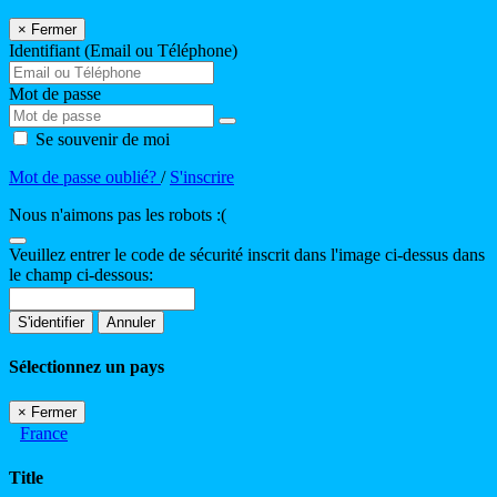
×
Fermer
Identifiant (Email ou Téléphone)
Mot de passe
Se souvenir de moi
Mot de passe oublié?
/
S'inscrire
Nous n'aimons pas les robots :(
Veuillez entrer le code de sécurité inscrit dans l'image ci-dessus dans
le champ ci-dessous:
S'identifier
Annuler
Sélectionnez un pays
×
Fermer
France
Title