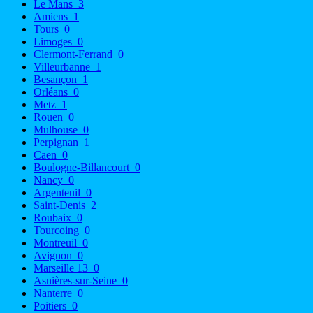
Le Mans
3
Amiens
1
Tours
0
Limoges
0
Clermont-Ferrand
0
Villeurbanne
1
Besançon
1
Orléans
0
Metz
1
Rouen
0
Mulhouse
0
Perpignan
1
Caen
0
Boulogne-Billancourt
0
Nancy
0
Argenteuil
0
Saint-Denis
2
Roubaix
0
Tourcoing
0
Montreuil
0
Avignon
0
Marseille 13
0
Asnières-sur-Seine
0
Nanterre
0
Poitiers
0