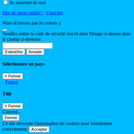
Se souvenir de moi
Mot de passe oublié?
/
S'inscrire
Nous n'aimons pas les robots :(
Veuillez entrer le code de sécurité inscrit dans l'image ci-dessus dans
le champ ci-dessous:
S'identifier
Annuler
Sélectionnez un pays
×
Fermer
France
Title
×
Fermer
Content...
Fermer
Ce site nécessite l'autorisation de cookies pour fonctionner
correctement.
Accepter