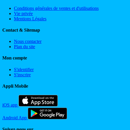
Conditions générales de ventes et d'utilisations
Vie privée
Mentions Légales
Contact & Sitemap
Nous contacter
Plan du site
Mon compte
S'identifier
S'inscrire
Appli Mobile
iOS app
Android App
Suivez-nous sur