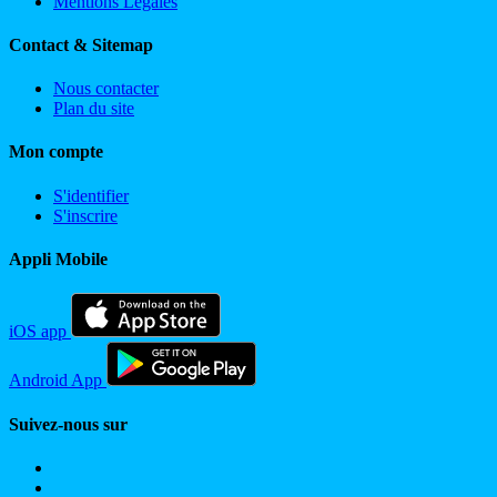
Mentions Légales
Contact & Sitemap
Nous contacter
Plan du site
Mon compte
S'identifier
S'inscrire
Appli Mobile
iOS app
Android App
Suivez-nous sur