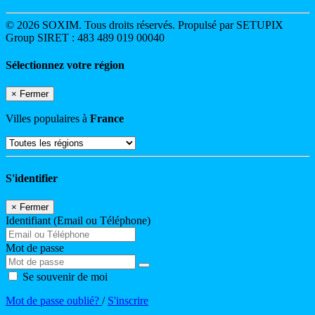
© 2026 SOXIM. Tous droits réservés. Propulsé par SETUPIX
Group SIRET : 483 489 019 00040
Sélectionnez votre région
×
Fermer
Villes populaires à
France
S'identifier
×
Fermer
Identifiant (Email ou Téléphone)
Mot de passe
Se souvenir de moi
Mot de passe oublié?
/
S'inscrire