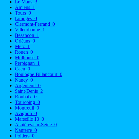
Le Mans
3
Amiens
1
Tours
0
Limoges
0
Clermont-Ferrand
0
Villeurbanne
1
Besançon
1
Orléans
0
Metz
1
Rouen
0
Mulhouse
0
Perpignan
1
Caen
0
Boulogne-Billancourt
0
Nancy
0
Argenteuil
0
Saint-Denis
2
Roubaix
0
Tourcoing
0
Montreuil
0
Avignon
0
Marseille 13
0
Asnières-sur-Seine
0
Nanterre
0
Poitiers
0