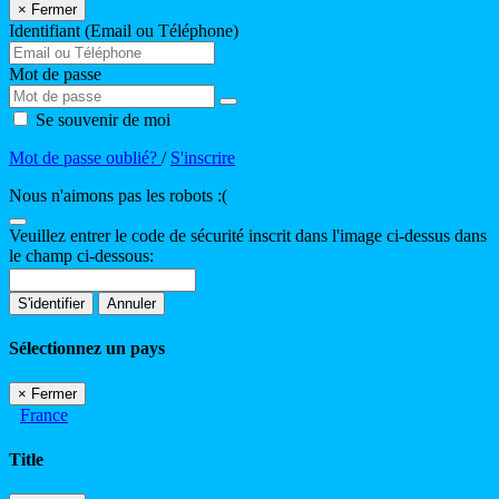
×
Fermer
Identifiant (Email ou Téléphone)
Mot de passe
Se souvenir de moi
Mot de passe oublié?
/
S'inscrire
Nous n'aimons pas les robots :(
Veuillez entrer le code de sécurité inscrit dans l'image ci-dessus dans
le champ ci-dessous:
S'identifier
Annuler
Sélectionnez un pays
×
Fermer
France
Title