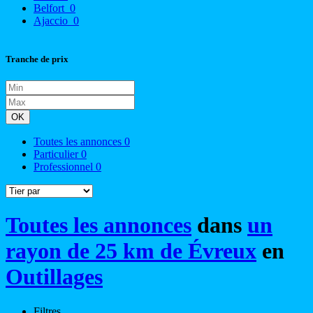
Belfort
0
Ajaccio
0
Tranche de prix
OK
Toutes les annonces
0
Particulier
0
Professionnel
0
Toutes les annonces
dans
un
rayon de 25 km de Évreux
en
Outillages
Filtres