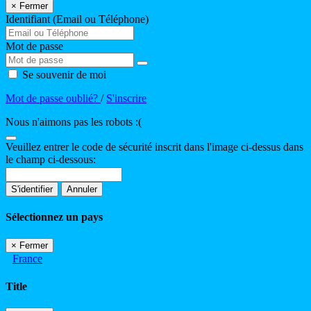
×
Fermer
Identifiant (Email ou Téléphone)
Mot de passe
Se souvenir de moi
Mot de passe oublié?
/
S'inscrire
Nous n'aimons pas les robots :(
Veuillez entrer le code de sécurité inscrit dans l'image ci-dessus dans
le champ ci-dessous:
S'identifier
Annuler
Sélectionnez un pays
×
Fermer
France
Title