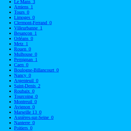
Le Mans
3
Amiens
1
Tours
0
Limoges
0
Clermont-Ferrand
0
Villeurbanne
1
Besançon
1
Orléans
0
Metz
1
Rouen
0
Mulhouse
0
Perpignan
1
Caen
0
Boulogne-Billancourt
0
Nancy
0
Argenteuil
0
Saint-Denis
2
Roubaix
0
Tourcoing
0
Montreuil
0
Avignon
0
Marseille 13
0
Asnières-sur-Seine
0
Nanterre
0
Poitiers
0