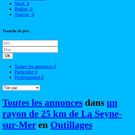
Niort
0
Belfort
0
Ajaccio
0
Tranche de prix
OK
Toutes les annonces
0
Particulier
0
Professionnel
0
Toutes les annonces
dans
un
rayon de 25 km de La Seyne-
sur-Mer
en
Outillages