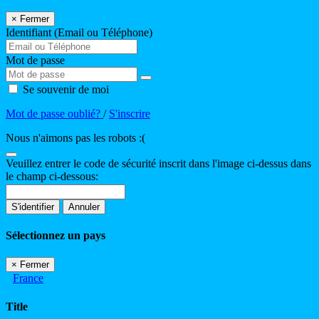
×
Fermer
Identifiant (Email ou Téléphone)
Mot de passe
Se souvenir de moi
Mot de passe oublié?
/
S'inscrire
Nous n'aimons pas les robots :(
Veuillez entrer le code de sécurité inscrit dans l'image ci-dessus dans
le champ ci-dessous:
S'identifier
Annuler
Sélectionnez un pays
×
Fermer
France
Title