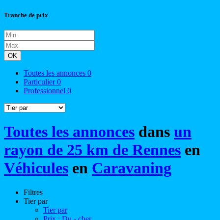
Tranche de prix
OK
Toutes les annonces
0
Particulier
0
Professionnel
0
Toutes les annonces
dans
un
rayon de 25 km de Rennes
en
Véhicules
en
Caravaning
Filtres
Tier par
Tier par
Prix : Du - cher