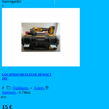
Sauvegarder
1
LOCATION MEULEUSE DEWALT
18V
P
Outillages
»
Autres
Suresnes
- 9.74km
 avis
15 €