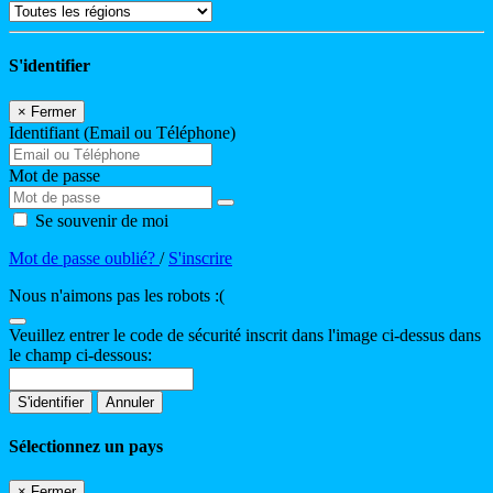
S'identifier
×
Fermer
Identifiant (Email ou Téléphone)
Mot de passe
Se souvenir de moi
Mot de passe oublié?
/
S'inscrire
Nous n'aimons pas les robots :(
Veuillez entrer le code de sécurité inscrit dans l'image ci-dessus dans
le champ ci-dessous:
S'identifier
Annuler
Sélectionnez un pays
×
Fermer