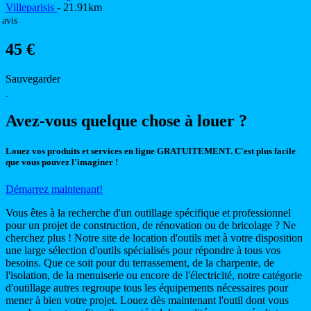
Villeparisis
- 21.91km
 avis
45 €
Sauvegarder
Avez-vous quelque chose à louer ?
Louez vos produits et services en ligne GRATUITEMENT. C'est plus facile
que vous pouvez l'imaginer !
Démarrez maintenant!
Vous êtes à la recherche d'un outillage spécifique et professionnel
pour un projet de construction, de rénovation ou de bricolage ? Ne
cherchez plus ! Notre site de location d'outils met à votre disposition
une large sélection d'outils spécialisés pour répondre à tous vos
besoins. Que ce soit pour du terrassement, de la charpente, de
l'isolation, de la menuiserie ou encore de l'électricité, notre catégorie
d'outillage autres regroupe tous les équipements nécessaires pour
mener à bien votre projet. Louez dès maintenant l'outil dont vous