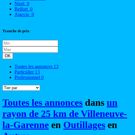
Niort
0
Belfort
0
Ajaccio
0
Tranche de prix
OK
Toutes les annonces
13
Particulier
13
Professionnel
0
Toutes les annonces
dans
un
rayon de 25 km de Villeneuve-
la-Garenne
en
Outillages
en