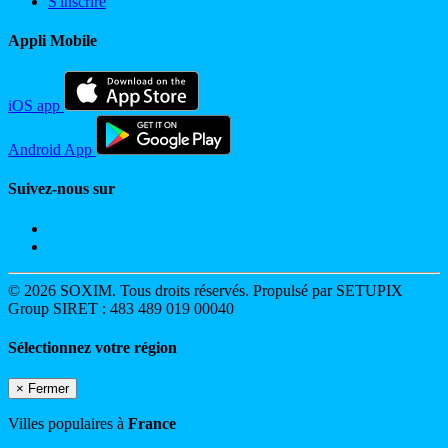
S'inscrire
Appli Mobile
iOS app
Android App
Suivez-nous sur
© 2026 SOXIM. Tous droits réservés. Propulsé par SETUPIX
Group SIRET : 483 489 019 00040
Sélectionnez votre région
×
Fermer
Villes populaires à
France