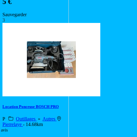
5 €
Sauvegarder
3
Location Ponceuse BOSCH PRO
P
Outillages
»
Autres
Pierrelaye
- 14.68km
 avis